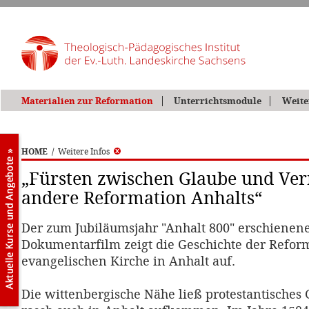
Materialien zur Reformation
Unterrichtsmodule
Weite
HOME
/
Weitere Infos
„Fürsten zwischen Glaube und Vern
andere Reformation Anhalts“
Der zum Jubiläumsjahr "Anhalt 800" erschienen
Dokumentarfilm zeigt die Geschichte der Refor
evangelischen Kirche in Anhalt auf.
Die wittenbergische Nähe ließ protestantische