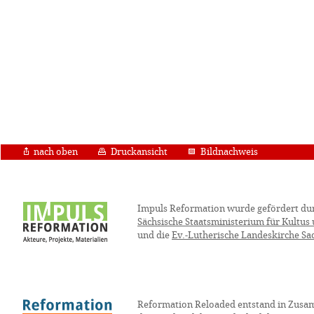
nach oben
Druckansicht
Bildnachweis
Impuls Reformation wurde gefördert du
Sächsische Staatsministerium für Kultus
und die
Ev.-Lutherische Landeskirche Sa
Reformation Reloaded entstand in Zusa