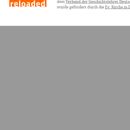
dem
Verband der Geschichtslehrer Deuts
wurde gefördert durch die
Ev. Kirche in