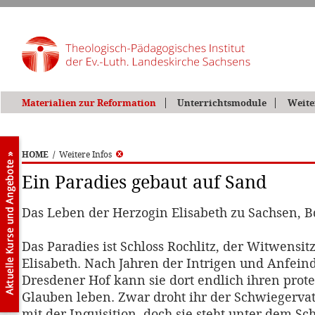
Materialien zur Reformation
Unterrichtsmodule
Weite
HOME
/
Weitere Infos
Ein Paradies gebaut auf Sand
Das Leben der Herzogin Elisabeth zu Sachsen, Bd
Das Paradies ist Schloss Rochlitz, der Witwensi
Elisabeth. Nach Jahren der Intrigen und Anfei
Dresdener Hof kann sie dort endlich ihren prot
Glauben leben. Zwar droht ihr der Schwiegerva
mit der Inquisition, doch sie steht unter dem Sch