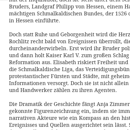
Bruders, Landgraf Philipp von Hessen, einem 
mächtigen Schmalkaldischen Bundes, der 1526 
in Hessen einführte.
Doch statt Ruhe und Geborgenheit wird die Herz
Rochlitz recht bald von Ereignissen überrollt, d
durcheinanderwirbeln. Erst wird ihr Bruder polit
und dann holt Kaiser Karl V. zum großen Schlag
Reformation aus. Elisabeth riskiert Freiheit un
die Schmalkaldische Liga, das Verteidigungsbün
protestantischer Fürsten und Städte, mit gehei
Informationen versorgt. Doch sie ist nicht allein
und Handwerker zählen zu ihren Agenten.
Die Dramatik der Geschichte fängt Anja Zimmer
gekonnte Figurenzeichnung ein, indem sie imm
narrativen Akteure wie ein Kompass an den his
Ereignisses und Quellen ausgerichtet sein lässt.