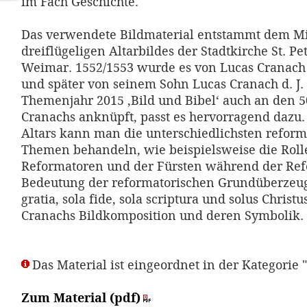
im Fach Geschichte.
Das verwendete Bildmaterial entstammt dem Mit
dreiflügeligen Altarbildes der Stadtkirche St. Pe
Weimar. 1552/1553 wurde es von Lucas Cranach
und später von seinem Sohn Lucas Cranach d. J. 
Themenjahr 2015 ‚Bild und Bibel‘ auch an den 5
Cranachs anknüpft, passt es hervorragend dazu
Altars kann man die unterschiedlichsten reform
Themen behandeln, wie beispielsweise die Roll
Reformatoren und der Fürsten während der Ref
Bedeutung der reformatorischen Grundüberzeu
gratia, sola fide, sola scriptura und solus Christu
Cranachs Bildkomposition und deren Symbolik.
Das Material ist eingeordnet in der Kategorie 
Zum Material (pdf)