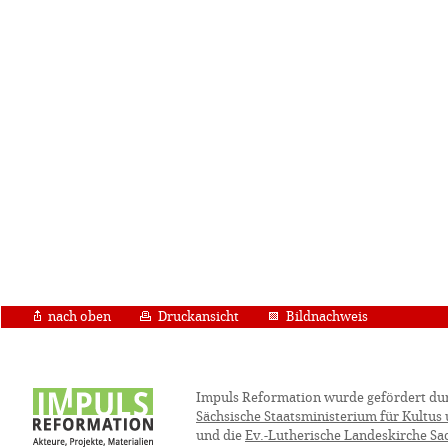
nach oben
Druckansicht
Bildnachweis
Impuls Reformation wurde gefördert du
Sächsische Staatsministerium für Kultus
und die
Ev.-Lutherische Landeskirche Sa