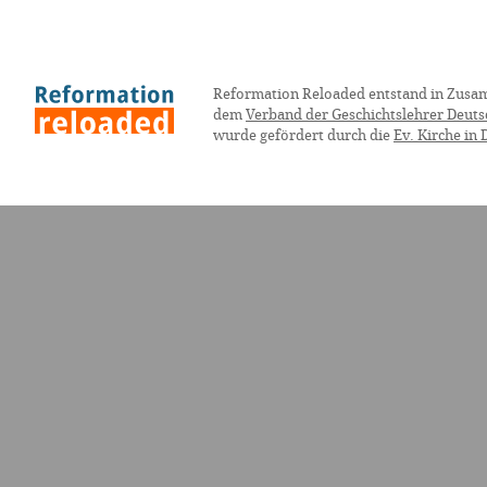
Reformation Reloaded entstand in Zusa
dem
Verband der Geschichtslehrer Deuts
wurde gefördert durch die
Ev. Kirche in