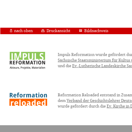
nach oben
Druckansicht
Bildnachweis
Impuls Reformation wurde gefördert du
Sächsische Staatsministerium für Kultus
und die
Ev.-Lutherische Landeskirche Sa
Reformation Reloaded entstand in Zusa
dem
Verband der Geschichtslehrer Deuts
wurde gefördert durch die
Ev. Kirche in