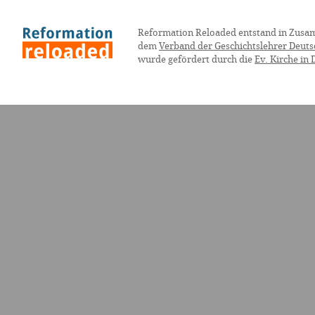
Reformation Reloaded entstand in Zusa
dem
Verband der Geschichtslehrer Deuts
wurde gefördert durch die
Ev. Kirche in