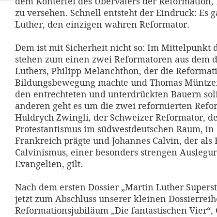
dem Konterfei des Übervaters der Reformation, 
zu versehen. Schnell entsteht der Eindruck: Es 
Luther, den einzigen wahren Reformator.
Dem ist mit Sicherheit nicht so: Im Mittelpunkt 
stehen zum einen zwei Reformatoren aus dem 
Luthers, Philipp Melanchthon, der die Reformat
Bildungsbewegung machte und Thomas Müntzer,
den entrechteten und unterdrückten Bauern soli
anderen geht es um die zwei reformierten Refo
Huldrych Zwingli, der Schweizer Reformator, d
Protestantismus im südwestdeutschen Raum, in
Frankreich prägte und Johannes Calvin, der als
Calvinismus, einer besonders strengen Auslegu
Evangelien, gilt.
Nach dem ersten Dossier „Martin Luther Super
jetzt zum Abschluss unserer kleinen Dossierrei
Reformationsjubiläum „Die fantastischen Vier“, 