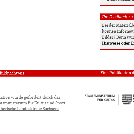
Ihr Feedback zu
Bei der Material
können Informati
Bilder? Dann wür
Hinweise oder 
Eine Publikation 
Bildnachweis
ation wurde gefördert durch das
atsministerium für Kultus und Sport
therische Landeskirche Sachsens