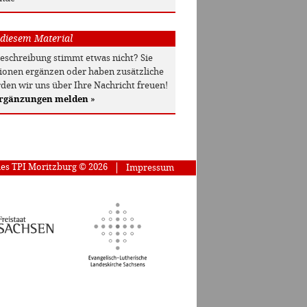
 diesem Material
beschreibung stimmt etwas nicht? Sie
onen ergänzen oder haben zusätzliche
den wir uns über Ihre Nachricht freuen!
Ergänzungen melden
»
des TPI Moritzburg © 2026
Impressum