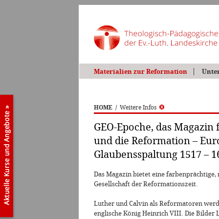
Materialien zur Reformation
Unte
HOME
/
Weitere Infos
GEO-Epoche, das Magazin f
und die Reformation – Euro
Glaubensspaltung 1517 – 1
Das Magazin bietet eine farbenprächtige, 
Gesellschaft der Reformationszeit.
Luther und Calvin als Reformatoren werd
englische König Heinrich VIII. Die Bilde