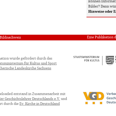
können Informati
Bilder? Dann wür
Hinweise oder 
Eine Publikation 
Bildnachweis
ation wurde gefördert durch das
atsministerium für Kultus und Sport
therische Landeskirche Sachsens
eloaded entstand in Zusammenarbeit mit
er Geschichtslehrer Deutschlands e.V.
und
rt durch die
Ev. Kirche in Deutschland