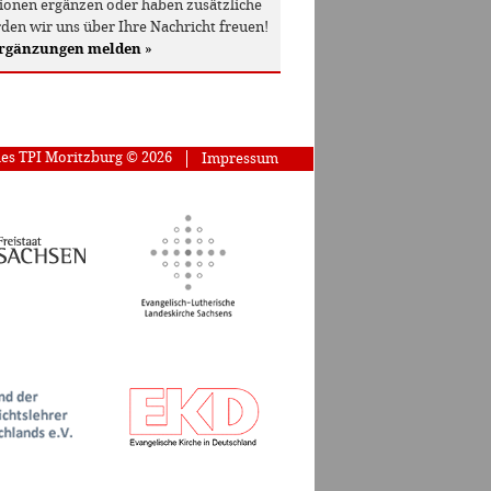
onen ergänzen oder haben zusätzliche
den wir uns über Ihre Nachricht freuen!
Ergänzungen melden
»
des TPI Moritzburg © 2026
Impressum