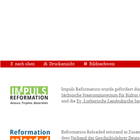
nach oben
Druckansicht
Bildnachweis
Impuls Reformation wurde gefördert du
Sächsische Staatsministerium für Kultus
und die
Ev.-Lutherische Landeskirche Sa
Reformation Reloaded entstand in Zusa
dem
Verband der Geschichtslehrer Deuts