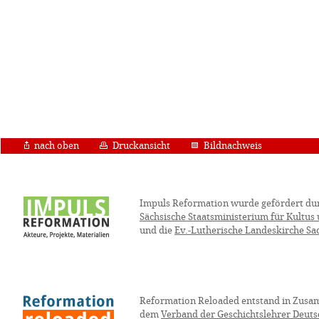
nach oben
Druckansicht
Bildnachweis
Impuls Reformation wurde gefördert du
Sächsische Staatsministerium für Kultus
und die
Ev.-Lutherische Landeskirche Sa
Reformation Reloaded entstand in Zusa
dem
Verband der Geschichtslehrer Deuts