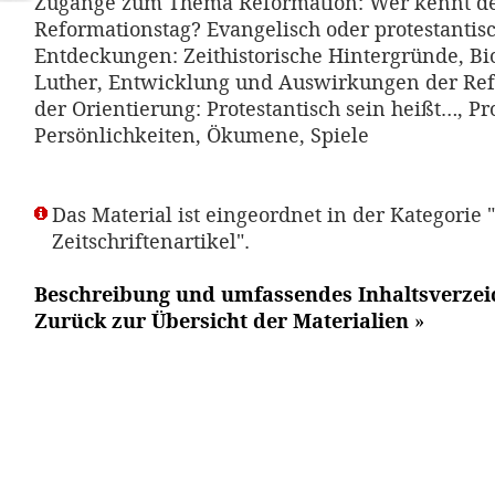
Zugänge zum Thema Reformation: Wer kennt d
Reformationstag? Evangelisch oder protestantis
Entdeckungen: Zeithistorische Hintergründe, Bi
Luther, Entwicklung und Auswirkungen der Re
der Orientierung: Protestantisch sein heißt…, Pr
Persönlichkeiten, Ökumene, Spiele
Das Material ist eingeordnet in der Kategorie "
Zeitschriftenartikel".
Beschreibung und umfassendes Inhaltsverzei
Zurück zur Übersicht der Materialien
»