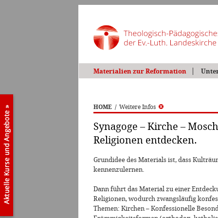
Materialien zur Reformation
Unte
HOME
/
Weitere Infos
Synagoge – Kirche – Mosc
Religionen entdecken.
Grundidee des Materials ist, dass Kulträ
kennenzulernen.
Dann führt das Material zu einer Entdeck
Religionen, wodurch zwangsläufig konfes
Themen: Kirchen – Konfessionelle Besonde