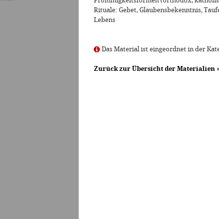
Frömmigkeitsformen (orthodox, katholisc
Rituale: Gebet, Glaubensbekenntnis, Tauf
Lebens
Das Material ist eingeordnet in der Kat
Zurück zur Übersicht der Materialien