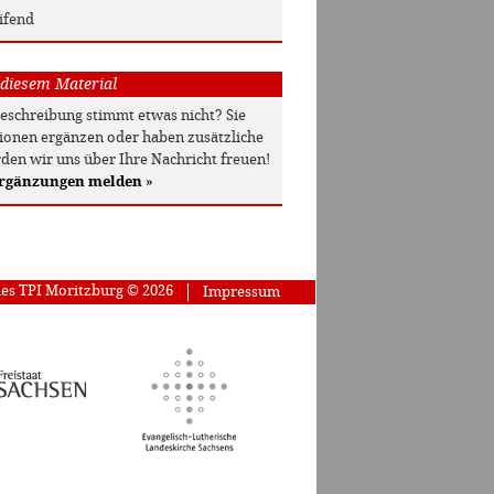
ifend
 diesem Material
beschreibung stimmt etwas nicht? Sie
onen ergänzen oder haben zusätzliche
den wir uns über Ihre Nachricht freuen!
Ergänzungen melden
»
des TPI Moritzburg © 2026
Impressum