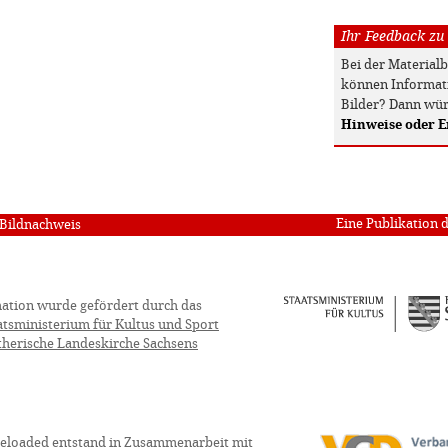
Ihr Feedback zu
Bei der Material
können Informati
Bilder? Dann wür
Hinweise oder 
Eine Publikation 
Bildnachweis
ation wurde gefördert durch das
atsministerium für Kultus und Sport
therische Landeskirche Sachsens
eloaded entstand in Zusammenarbeit mit