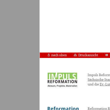
nach oben
Druckansicht
Impuls Reform
Sächsische Sta
und die
Ev.-Lu
Reformation R