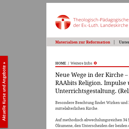
Materialien zur Reformation
Unte
HOME
/
Weitere Infos
Neue Wege in der Kirche 
RAAbits Religion. Impulse 
Unterrichtsgestaltung. (Reli
Besondere Beachtung findet Wirken und P
mittelalterlichen Kirche.
Auf methodisch abwechslungsreichen 34 Se
Ökumene, den Unterscheiden der beiden ch