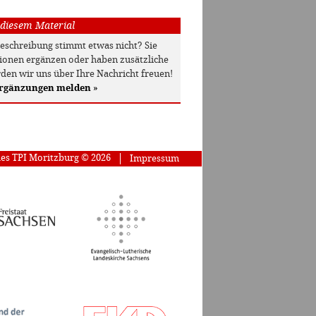
 diesem Material
beschreibung stimmt etwas nicht? Sie
onen ergänzen oder haben zusätzliche
den wir uns über Ihre Nachricht freuen!
Ergänzungen melden
»
des TPI Moritzburg © 2026
Impressum