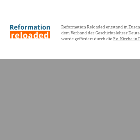
Reformation Reloaded entstand in Zusa
dem
Verband der Geschichtslehrer Deuts
wurde gefördert durch die
Ev. Kirche in