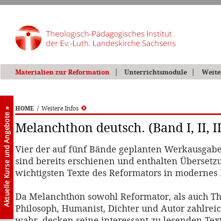
Materialien zur Reformation
Unterrichtsmodule
Weite
HOME
/
Weitere Infos
Melanchthon deutsch. (Band I, II, I
Vier der auf fünf Bände geplanten Werkausgab
sind bereits erschienen und enthalten Übersetz
wichtigsten Texte des Reformators in modernes 
Da Melanchthon sowohl Reformator, als auch Th
Philosoph, Humanist, Dichter und Autor zahlrei
wahr, decken seine interessant zu lesenden Text