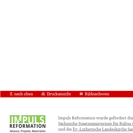
nach oben
Druckansicht
Bildnachweis
Impuls Reformation wurde gefördert du
Sächsische Staatsministerium für Kultus
und die
Ev.-Lutherische Landeskirche Sa