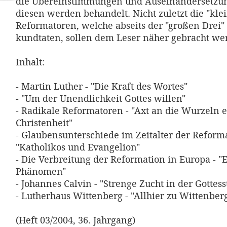
die Übereinstimmungen und Auseinandersetzu
diesen werden behandelt. Nicht zuletzt die "kle
Reformatoren, welche abseits der "großen Drei"
kundtaten, sollen dem Leser näher gebracht we
Inhalt:
- Martin Luther - "Die Kraft des Wortes"
- "Um der Unendlichkeit Gottes willen"
- Radikale Reformatoren - "Axt an die Wurzeln 
Christenheit"
- Glaubensunterschiede im Zeitalter der Reforma
"Katholikos und Evangelion"
- Die Verbreitung der Reformation in Europa - "
Phänomen"
- Johannes Calvin - "Strenge Zucht in der Gottes
- Lutherhaus Wittenberg - "Allhier zu Wittenber
(Heft 03/2004, 36. Jahrgang)