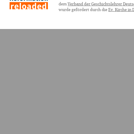
dem
Verband der Geschichtslehrer Deuts
wurde gefördert durch die
Ev. Kirche in