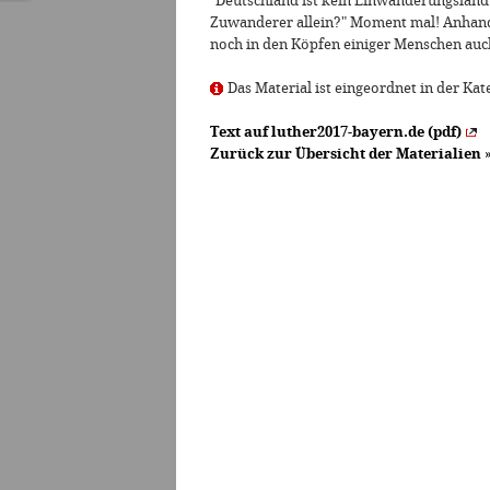
"Deutschland ist kein Einwanderungsland?"
Zuwanderer allein?" Moment mal! Anhand
noch in den Köpfen einiger Menschen auch 
Das Material ist eingeordnet in der Kate
Text auf luther2017-bayern.de (pdf)
Zurück zur Übersicht der Materialien