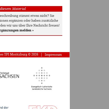
 diesem Material
beschreibung stimmt etwas nicht? Sie
onen ergänzen oder haben zusätzliche
den wir uns über Ihre Nachricht freuen!
Ergänzungen melden
»
des TPI Moritzburg © 2026
Impressum