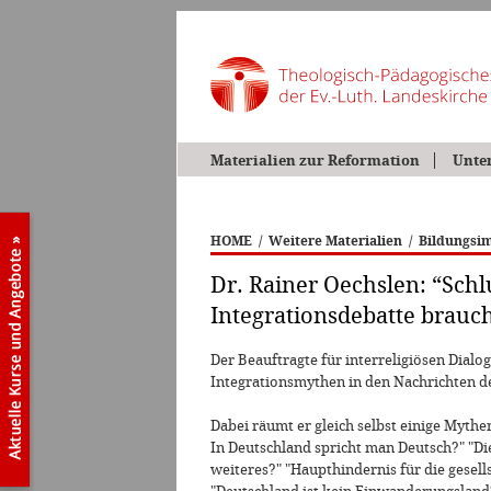
Materialien zur Reformation
Unte
HOME
/
Weitere Materialien
/
Bildungsim
Dr. Rainer Oechslen: “Schl
Integrationsdebatte brauc
Der Beauftragte für interreligiösen Dialo
Integrationsmythen in den Nachrichten d
Dabei räumt er gleich selbst einige Mythe
In Deutschland spricht man Deutsch?" "Di
weiteres?" "Haupthindernis für die gesells