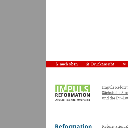
nach oben
Druckansicht
Impuls Reform
Sächsische Sta
und die
Ev.-Lu
Reformation R