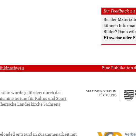
Ihr Feedback zu
Bei der Material
können Informati
Bilder? Dann wür
Hinweise oder 
Eine Publikation 
Bildnachweis
ation wurde gefördert durch das
atsministerium für Kultus und Sport
therische Landeskirche Sachsens
eloaded entstand in Zusammenarbeit mit