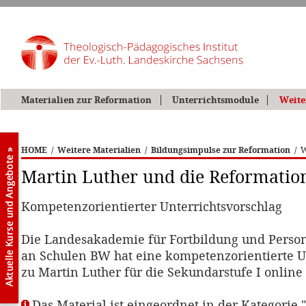
Materialien zur Reformation
Unterrichtsmodule
Weite
HOME
/
Weitere Materialien
/
Bildungsimpulse zur Reformation
/
W
Martin Luther und die Reformatio
Kompetenzorientierter Unterrichtsvorschlag
Die Landesakademie für Fortbildung und Perso
an Schulen BW hat eine kompetenzorientierte Un
zu Martin Luther für die Sekundarstufe I online g
Das Material ist eingeordnet in der Kategorie 