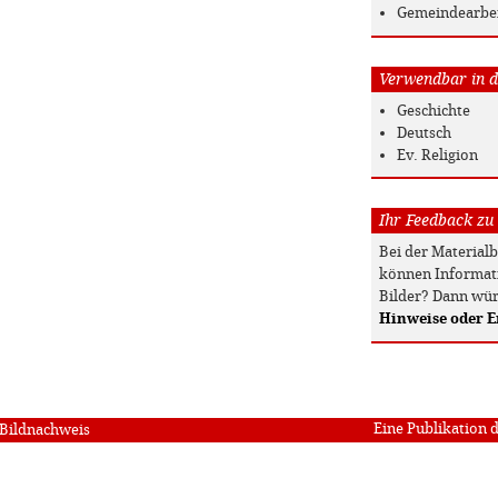
Gemeindearbe
Verwendbar in de
Geschichte
Deutsch
Ev. Religion
Ihr Feedback zu
Bei der Material
können Informati
Bilder? Dann wür
Hinweise oder 
Eine Publikation 
Bildnachweis