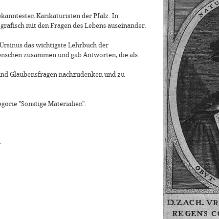
bekanntesten Karikaturisten der Pfalz. In
 grafisch mit den Fragen des Lebens auseinander.
Ursinus das wichtigste Lehrbuch der
Menschen zusammen und gab Antworten, die als
 und Glaubensfragen nachzudenken und zu
egorie "Sonstige Materialien".
»