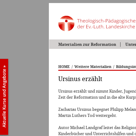
Materialien zur Reformation
Unte
HOME
/
Weitere Materialien
/
Bildungsim
Ursinus erzählt
Ursinus erzählt und nimmt Kinder, Jugend
Zeit der Reformation und in die alte Kurp
Zacharias Ursinus begegnet Philipp Melan
Martin Luthers Tod weitergeht.
Autor Michael Landgraf leitet das Religi
Kinderbücher und Unterrichtshilfen und 