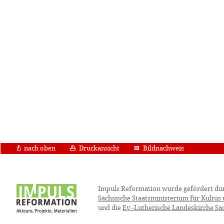
nach oben
Druckansicht
Bildnachweis
Impuls Reformation wurde gefördert du
Sächsische Staatsministerium für Kultus
und die
Ev.-Lutherische Landeskirche Sa