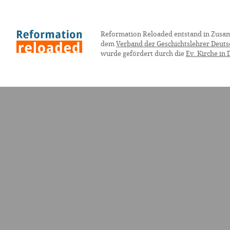
Reformation Reloaded entstand in Zusa
dem
Verband der Geschichtslehrer Deuts
wurde gefördert durch die
Ev. Kirche in