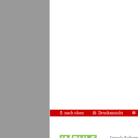
nach oben
Druckansicht
Impuls Reform