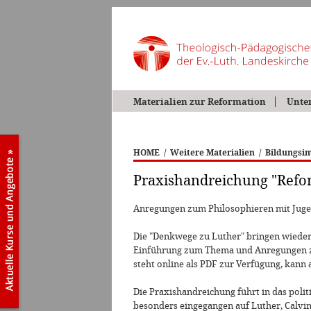
Materialien zur Reformation
Unte
HOME
/
Weitere Materialien
/
Bildungsim
Praxishandreichung "Refor
Anregungen zum Philosophieren mit Juge
Die "Denkwege zu Luther" bringen wieder
Einführung zum Thema und Anregungen zu
steht online als PDF zur Verfügung, kann 
Die Praxishandreichung führt in das poli
besonders eingegangen auf Luther, Calvin