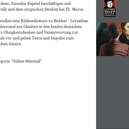
deen. Einzelne Kapitel beschäftigen sich
velli und dem utopischen Denken bei Th. Morus.
stellen eine Bildmeditation zu Hobbes´ Leviathan
derstand aus Glauben in den beiden deutschen
ers Obrigkeitsdenken und Verantwortung zur
hule vor und geben Texte und Impulse zum
chen Gütern.
egorie "Online-Material".
»