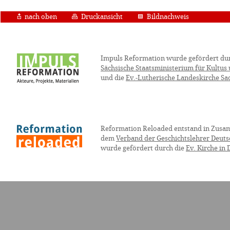
nach oben
Druckansicht
Bildnachweis
Impuls Reformation wurde gefördert du
Sächsische Staatsministerium für Kultus
und die
Ev.-Lutherische Landeskirche Sa
Reformation Reloaded entstand in Zusa
dem
Verband der Geschichtslehrer Deuts
wurde gefördert durch die
Ev. Kirche in