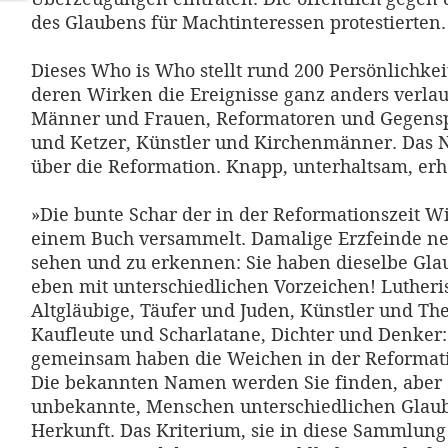
des Glaubens für Machtinteressen protestierten.
Dieses Who is Who stellt rund 200 Persönlichkei
deren Wirken die Ereignisse ganz anders verla
Männer und Frauen, Reformatoren und Gegenspi
und Ketzer, Künstler und Kirchenmänner. Das
über die Reformation. Knapp, unterhaltsam, erh
»Die bunte Schar der in der Reformationszeit W
einem Buch versammelt. Damalige Erzfeinde n
sehen und zu erkennen: Sie haben dieselbe Glau
eben mit unterschiedlichen Vorzeichen! Luther
Altgläubige, Täufer und Juden, Künstler und Th
Kaufleute und Scharlatane, Dichter und Denker: 
gemeinsam haben die Weichen in der Reformatio
Die bekannten Namen werden Sie finden, aber
unbekannte, Menschen unterschiedlichen Glau
Herkunft. Das Kriterium, sie in diese Sammlun