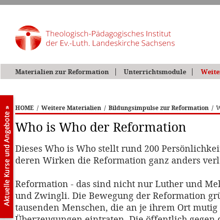
Materialien zur Reformation
Unterrichtsmodule
Weite
HOME
/
Weitere Materialien
/
Bildungsimpulse zur Reformation
/
W
Who is Who der Reformation
Dieses Who is Who stellt rund 200 Persönlichkei
deren Wirken die Reformation ganz anders ver
Reformation - das sind nicht nur Luther und Me
und Zwingli. Die Bewegung der Reformation gr
tausenden Menschen, die an je ihrem Ort mutig 
Überzeugungen eintraten. Die öffentlich gegen