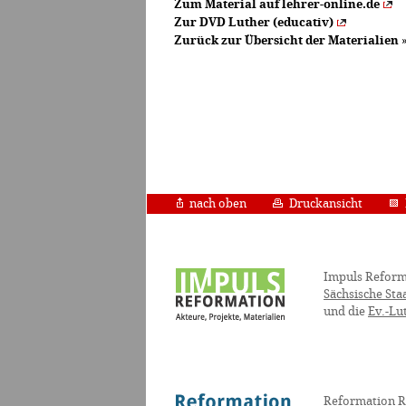
Zum Material auf lehrer-online.de
Zur DVD Luther (educativ)
Zurück zur Übersicht der Materialien
nach oben
Druckansicht
Impuls Reform
Sächsische Sta
und die
Ev.-Lu
Reformation R