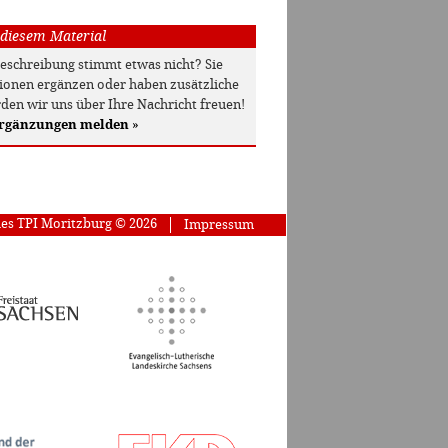
 diesem Material
beschreibung stimmt etwas nicht? Sie
onen ergänzen oder haben zusätzliche
den wir uns über Ihre Nachricht freuen!
Ergänzungen melden
»
des TPI Moritzburg © 2026
Impressum