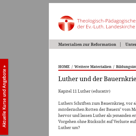
Materialien zur Reformation
Unte
HOME
/
Weitere Materialien
/
Bildungsim
Luther und der Bauernkri
Kapitel 11 Luther (educativ)
Luthers Schriften zum Bauernkrieg, vor a
mörderischen Rotten der Bauern" vom Mai
hervor und lassen Luther als jemanden er
Vorgehen ohne Rücksicht auf Verluste auf
Luther um?