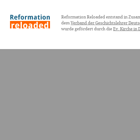
Reformation Reloaded entstand in Zusa
dem
Verband der Geschichtslehrer Deuts
wurde gefördert durch die
Ev. Kirche in