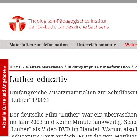
Materialien zur Reformation
Unterrichtsmodule
Weite
HOME
/
Weitere Materialien
/
Bildungsimpulse zur Reformation
/
W
Luther educativ
Umfangreiche Zusatzmaterialien zur Schulfassu
"Luther" (2003)
Der deutsche Film "Luther" war ein überrasche
im Jahr 2003 und keine Minute langweilig. Schon
"Luther" als Video-DVD im Handel. Warum also 
"educativ"? Ganz einfach: Es ist die von Matthia