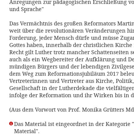
Anregungen zur pädagogischen Erschließung v
und Sprache"
Das Vermächtnis des großen Reformators Martin
weit über die revolutionären Veränderungen hin
Forderung, jeder Mensch dürfe und müsse Zug
Gottes haben, innerhalb der christlichen Kirche 
Recht gilt Luther trotz mancher Schattenseiten 
auch als ein Wegbereiter der Aufklärung und D
mündigen Bürgers und der lebendigen Zivilgesel
dem Weg zum Reformationsjubiläum 2017 bele
Vertreterinnen und Vertreter aus Kirche, Politik
Gesellschaft in der Lutherdekade die vielfälti
infolge der Reformation und ihr Wirken bis in 
(Aus dem Vorwort von Prof. Monika Grütters Md
Das Material ist eingeordnet in der Kategorie 
Material".