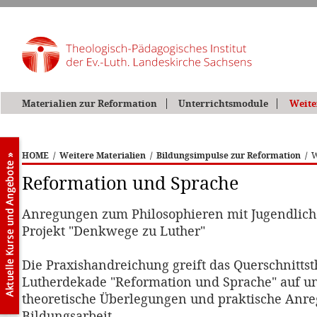
Materialien zur Reformation
Unterrichtsmodule
Weite
HOME
/
Weitere Materialien
/
Bildungsimpulse zur Reformation
/
W
Reformation und Sprache
Anregungen zum Philosophieren mit Jugendlic
Projekt "Denkwege zu Luther"
Die Praxishandreichung greift das Querschnitts
Lutherdekade "Reformation und Sprache" auf un
theoretische Überlegungen und praktische Anre
Bildungsarbeit.