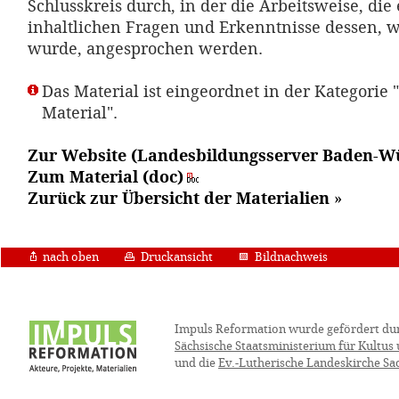
Schlusskreis durch, in der die Arbeitsweise, die
inhaltlichen Fragen und Erkenntnisse dessen, w
wurde, angesprochen werden.
Das Material ist eingeordnet in der Kategorie 
Material".
Zur Website (Landesbildungsserver Baden-W
Zum Material (doc)
Zurück zur Übersicht der Materialien
»
nach oben
Druckansicht
Bildnachweis
Impuls Reformation wurde gefördert du
Sächsische Staatsministerium für Kultus
und die
Ev.-Lutherische Landeskirche Sa