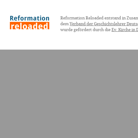
Reformation Reloaded entstand in Zusa
dem
Verband der Geschichtslehrer Deuts
wurde gefördert durch die
Ev. Kirche in