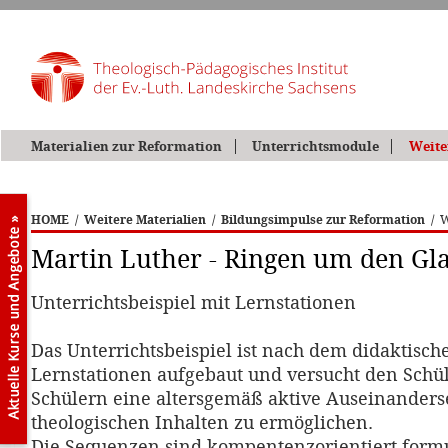
Materialien zur Reformation
Unterrichtsmodule
Weite
HOME
/
Weitere Materialien
/
Bildungsimpulse zur Reformation
/
W
Martin Luther - Ringen um den Gl
Unterrichtsbeispiel mit Lernstationen
Das Unterrichtsbeispiel ist nach dem didaktisch
Lernstationen aufgebaut und versucht den Schü
Schülern eine altersgemäß aktive Auseinanders
theologischen Inhalten zu ermöglichen.
Die Sequenzen sind kompentenzorientiert formu