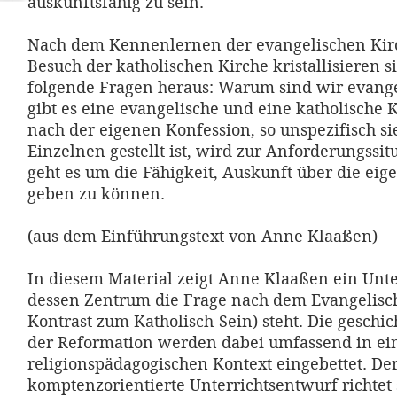
auskunftsfähig zu sein.
Nach dem Kennenlernen der evangelischen Kir
Besuch der katholischen Kirche kristallisieren s
folgende Fragen heraus: Warum sind wir evan
gibt es eine evangelische und eine katholische 
nach der eigenen Konfession, so unspezifisch si
Einzelnen gestellt ist, wird zur Anforderungssit
geht es um die Fähigkeit, Auskunft über die eig
geben zu können.
(aus dem Einführungstext von Anne Klaaßen)
In diesem Material zeigt Anne Klaaßen ein Unte
dessen Zentrum die Frage nach dem Evangelisc
Kontrast zum Katholisch-Sein) steht. Die geschi
der Reformation werden dabei umfassend in ei
religionspädagogischen Kontext eingebettet. De
komptenzorientierte Unterrichtsentwurf richtet 