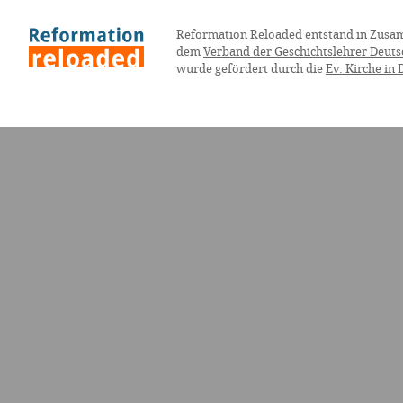
Reformation Reloaded entstand in Zusa
dem
Verband der Geschichtslehrer Deuts
wurde gefördert durch die
Ev. Kirche in