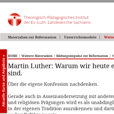
Materialien zur Reformation
Unterrichtsmodule
Weite
HOME
/
Weitere Materialien
/
Bildungsimpulse zur Reformation
/
W
Martin Luther: Warum wir heute e
sind.
Über die eigene Konfession nachdenken.
Gerade auch in Auseinandersetzung mit anderen
und religiösen Prägungen wird es als unabdingba
in der eigenen Tradition auszukennen und dar