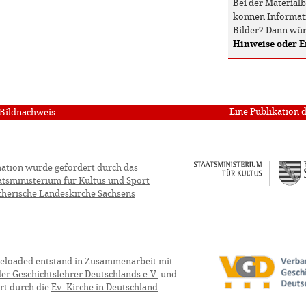
Bei der Material
können Informati
Bilder? Dann wür
Hinweise oder 
Eine Publikation 
Bildnachweis
ation wurde gefördert durch das
atsministerium für Kultus und Sport
therische Landeskirche Sachsens
eloaded entstand in Zusammenarbeit mit
er Geschichtslehrer Deutschlands e.V.
und
rt durch die
Ev. Kirche in Deutschland