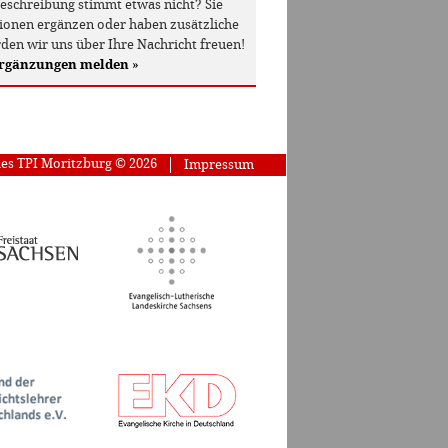
beschreibung stimmt etwas nicht? Sie
onen ergänzen oder haben zusätzliche
den wir uns über Ihre Nachricht freuen!
Ergänzungen melden
»
des TPI Moritzburg © 2026
Impressum