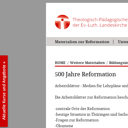
Materialien zur Reformation
Unte
HOME
/
Weitere Materialien
/
Bildungsim
500 Jahre Reformation
Arbeitsblätter - Medien für Lehrpläne un
Die Arbeitsblätter zur Reformation beschä
-zentrale Orte der Reformation
-heutige Situation in Thüringen und Sach
-Fragen zur Reformation
-Ökumene