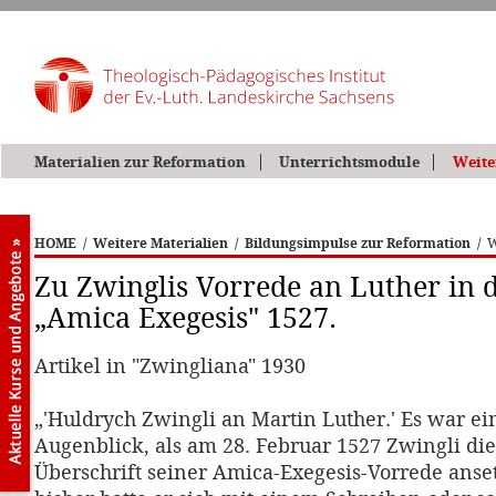
Materialien zur Reformation
Unterrichtsmodule
Weite
HOME
/
Weitere Materialien
/
Bildungsimpulse zur Reformation
/
W
Zu Zwinglis Vorrede an Luther in d
„Amica Exegesis" 1527.
Artikel in "Zwingliana" 1930
„'Huldrych Zwingli an Martin Luther.' Es war ei
Augenblick, als am 28. Februar 1527 Zwingli die
Überschrift seiner Amica-Exegesis-Vorrede anset