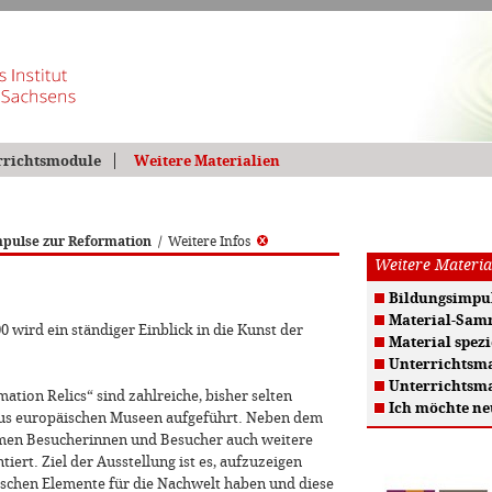
rrichtsmodule
Weitere Materialien
pulse zur Reformation
/
Weitere Infos
Weitere Materia
Bildungsimpul
Material-Sam
0 wird ein ständiger Einblick in die Kunst der
Material spezi
Unterrichtsma
Unterrichtsma
ation Relics“ sind zahlreiche, bisher selten
Ich möchte ne
 aus europäischen Museen aufgeführt. Neben dem
en Besucherinnen und Besucher auch weitere
iert. Ziel der Ausstellung ist es, aufzuzeigen
ischen Elemente für die Nachwelt haben und diese