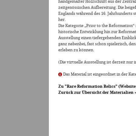
handgemalter Holzschnitt aus der Zentral
zeitgenössischen Aufbereitung. Die beigef
Englands während des 16. Jahrhunderts s
her.
Die Kategorie „Prior to the Reformation“
historische Entwicklung hin zur Reformat
Ausstellung einen tiefergehenden Einblick
ganz nebenbei, fast schon spielerisch, de
erleben zu können.
(Die virtuelle Ausstellung ist derzeit nur 
Das Material ist eingeordnet in der Kat
Zu "Rare Reformation Relics" (Website,
Zurück zur Übersicht der Materialien