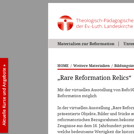
Materialien zur Reformation
Unte
HOME
/
Weitere Materialien
/
Bildungsim
„Rare Reformation Relics“
Mit der virtuellen Ausstellung von Refo50
Reformation möglich
In der virtuellen Ausstellung „Rare Reform
präsentierte Objekte, Bilder und Stücke
reformatorischen Bezugsrahmen bekomm
Zeugnisse aus dem 16. Jahrhundert präsent
welche bedeutsame Wertigkeit die histor