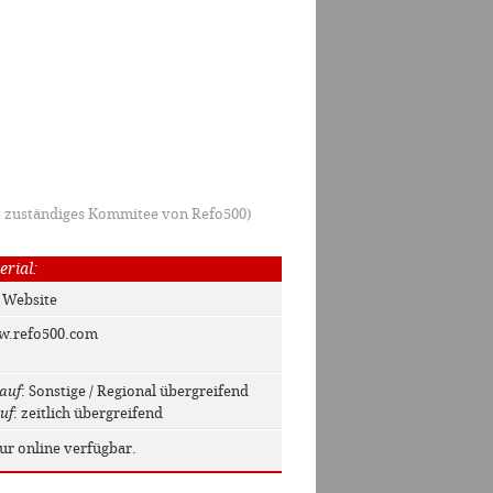
t zuständiges Kommitee von Refo500)
erial:
: Website
w.refo500.com
auf
: Sonstige / Regional übergreifend
uf
: zeitlich übergreifend
nur online verfügbar.