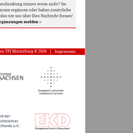
beschreibung stimmt etwas nicht? Sie
onen ergänzen oder haben zusätzliche
den wir uns über Ihre Nachricht freuen!
Ergänzungen melden
»
des TPI Moritzburg © 2026
Impressum