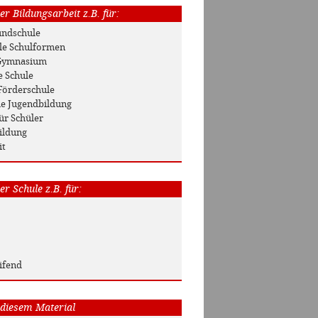
r Bildungsarbeit z.B. für:
rundschule
Alle Schulformen
/ Gymnasium
e Schule
Förderschule
he Jugendbildung
ür Schüler
ildung
it
r Schule z.B. für:
ifend
 diesem Material