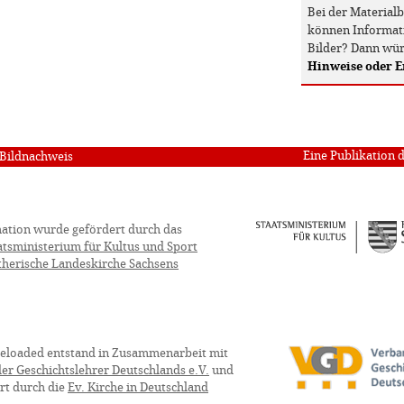
Bei der Material
können Informati
Bilder? Dann wür
Hinweise oder 
Eine Publikation 
Bildnachweis
ation wurde gefördert durch das
atsministerium für Kultus und Sport
therische Landeskirche Sachsens
eloaded entstand in Zusammenarbeit mit
er Geschichtslehrer Deutschlands e.V.
und
rt durch die
Ev. Kirche in Deutschland