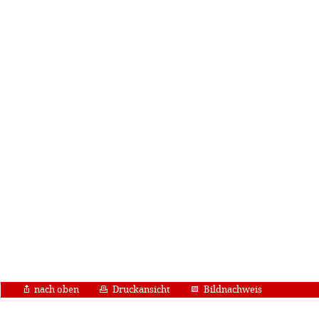
nach oben
Druckansicht
Bildnachweis