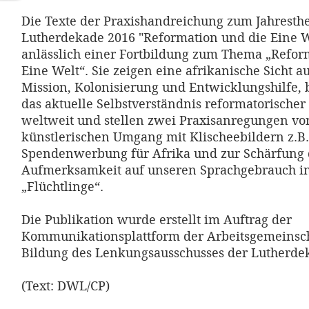
Die Texte der Praxishandreichung zum Jahresth
Lutherdekade 2016 "Reformation und die Eine W
anlässlich einer Fortbildung zum Thema „Refor
Eine Welt“. Sie zeigen eine afrikanische Sicht a
Mission, Kolonisierung und Entwicklungshilfe, 
das aktuelle Selbstverständnis reformatorischer
weltweit und stellen zwei Praxisanregungen vo
künstlerischen Umgang mit Klischeebildern z.B.
Spendenwerbung für Afrika und zur Schärfung 
Aufmerksamkeit auf unseren Sprachgebrauch in
„Flüchtlinge“.
Die Publikation wurde erstellt im Auftrag der
Kommunikationsplattform der Arbeitsgemeinsch
Bildung des Lenkungsausschusses der Lutherde
(Text: DWL/CP)