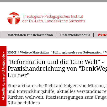
Materialien zur Reformation
Unterrichtsmodule
Weite
HOME
/
Weitere Materialien
/
Bildungsimpulse zur Reformation
/
W
"Reformation und die Eine Welt" -
Praxishandreichung von "DenkWe
Luther"
Eine afrikanische Sicht auf Folgen von Mission,
und Entwicklungshilfe, aktuelles Verständnis r
Kirchen weltweit, Praxisanregungen zum Umga
Klischeebildern