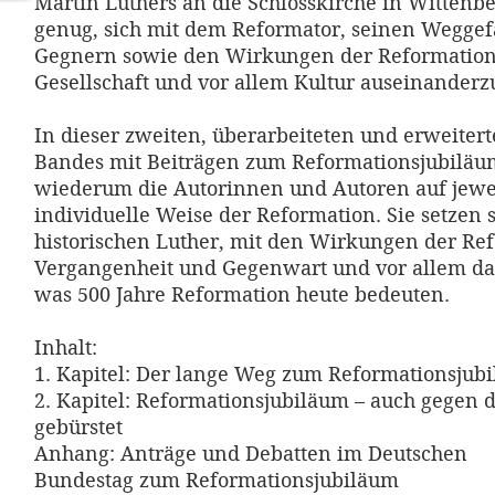
Martin Luthers an die Schlosskirche in Wittenbe
genug, sich mit dem Reformator, seinen Wegge
Gegnern sowie den Wirkungen der Reformation a
Gesellschaft und vor allem Kultur auseinanderz
In dieser zweiten, überarbeiteten und erweiter
Bandes mit Beiträgen zum Reformationsjubiläu
wiederum die Autorinnen und Autoren auf jewe
individuelle Weise der Reformation. Sie setzen 
historischen Luther, mit den Wirkungen der Re
Vergangenheit und Gegenwart und vor allem da
was 500 Jahre Reformation heute bedeuten.
Inhalt:
1. Kapitel: Der lange Weg zum Reformationsjub
2. Kapitel: Reformationsjubiläum – auch gegen d
gebürstet
Anhang: Anträge und Debatten im Deutschen
Bundestag zum Reformationsjubiläum