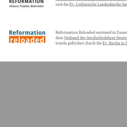
und die
Ev.-Lutherische Landeskirche Sa
Reformation Reloaded entstand in Zusa
dem
Verband der Geschichtslehrer Deuts
wurde gefördert durch die
Ev. Kirche in