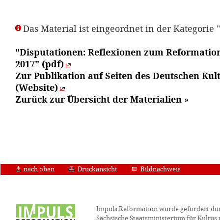
Das Material ist eingeordnet in der Kategorie 
"Disputationen: Reflexionen zum Reformatio
2017" (pdf)
Zur Publikation auf Seiten des Deutschen Kul
(Website)
Zurück zur Übersicht der Materialien
»
nach oben
Druckansicht
Bildnachweis
Impuls Reformation wurde gefördert du
Sächsische Staatsministerium für Kultus