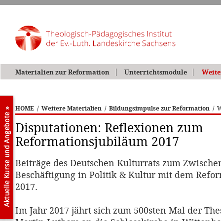
Materialien zur Reformation
Unterrichtsmodule
Weite
HOME
/
Weitere Materialien
/
Bildungsimpulse zur Reformation
/
W
Disputationen: Reflexionen zum
Reformationsjubiläum 2017
Beiträge des Deutschen Kulturrats zum Zwische
Beschäftigung in Politik & Kultur mit dem Refo
2017.
Im Jahr 2017 jährt sich zum 500sten Mal der Th