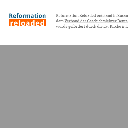
Reformation Reloaded entstand in Zusa
dem
Verband der Geschichtslehrer Deuts
wurde gefördert durch die
Ev. Kirche in