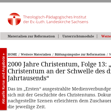
Materialien zur Reformation
Unterrichtsmodule
Weite
HOME
/
Weitere Materialien
/
Bildungsimpulse zur Reformation
/
W
2000 Jahre Christentum, Folge 13: 
Christentum an der Schwelle des d
Jahrtausends“
Das im „Ersten“ ausgestrahlte Medienverbundpro
sich mit der Geschichte des Christentums. Dok
nachgestellte Szenen erleichtern dem Zuschauen
die jeweilige Zeit.