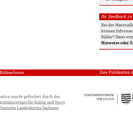
Ihr Feedback zu
Bei der Material
können Informati
Bilder? Dann wür
Hinweise oder 
Eine Publikation 
Bildnachweis
ation wurde gefördert durch das
atsministerium für Kultus und Sport
therische Landeskirche Sachsens