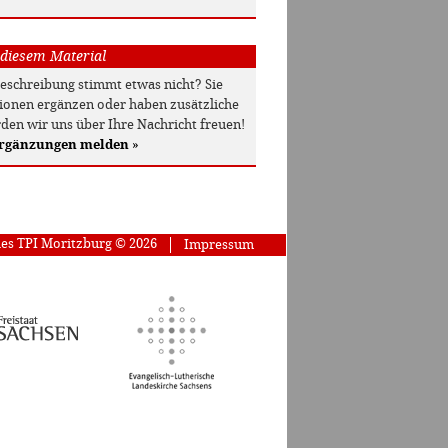
 diesem Material
beschreibung stimmt etwas nicht? Sie
onen ergänzen oder haben zusätzliche
den wir uns über Ihre Nachricht freuen!
Ergänzungen melden
»
des TPI Moritzburg © 2026
Impressum