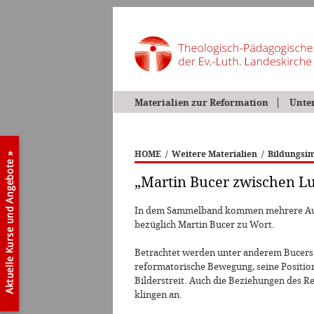
Materialien zur Reformation
Unte
HOME
/
Weitere Materialien
/
Bildungsim
„Martin Bucer zwischen Lu
In dem Sammelband kommen mehrere Aut
bezüglich Martin Bucer zu Wort.
Betrachtet werden unter anderem Bucers
reformatorische Bewegung, seine Positio
Bilderstreit. Auch die Beziehungen des R
klingen an.