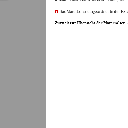
Abendmahlsstreit, Konfessionalität, Gla
Das Material ist eingeordnet in der Kate
Zurück zur Übersicht der Materialien