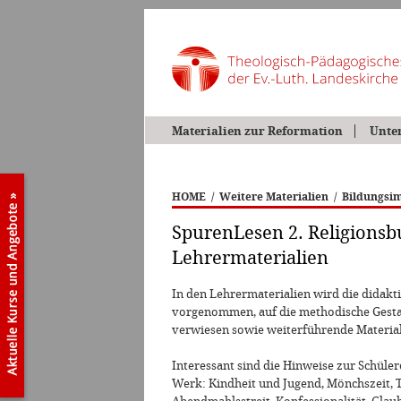
Materialien zur Reformation
Unte
HOME
/
Weitere Materialien
/
Bildungsim
SpurenLesen 2. Religionsbuc
Lehrermaterialien
In den Lehrermaterialien wird die didak
vorgenommen, auf die methodische Gestal
verwiesen sowie weiterführende Materiali
Interessant sind die Hinweise zur Schüle
Werk: Kindheit und Jugend, Mönchszeit, 