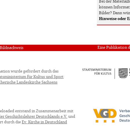
Bei der Material
können Informati
Bilder? Dann wür
Hinweise oder 
Eine Publikation 
Bildnachweis
ation wurde gefördert durch das
atsministerium für Kultus und Sport
therische Landeskirche Sachsens
eloaded entstand in Zusammenarbeit mit
er Geschichtslehrer Deutschlands e.V.
und
rt durch die
Ev. Kirche in Deutschland