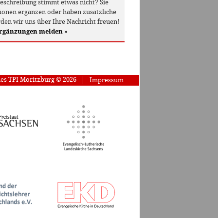
beschreibung stimmt etwas nicht? Sie
onen ergänzen oder haben zusätzliche
den wir uns über Ihre Nachricht freuen!
Ergänzungen melden
»
des TPI Moritzburg © 2026
Impressum