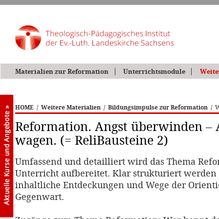
Materialien zur Reformation
Unterrichtsmodule
Weite
HOME
/
Weitere Materialien
/
Bildungsimpulse zur Reformation
/
W
Reformation. Angst überwinden –
wagen. (= ReliBausteine 2)
Umfassend und detailliert wird das Thema Refo
Unterricht aufbereitet. Klar strukturiert werde
inhaltliche Entdeckungen und Wege der Orienti
Gegenwart.