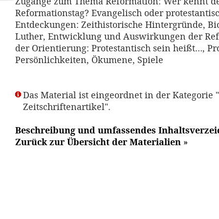
Zugänge zum Thema Reformation: Wer kennt d
Reformationstag? Evangelisch oder protestantis
Entdeckungen: Zeithistorische Hintergründe, Bi
Luther, Entwicklung und Auswirkungen der Re
der Orientierung: Protestantisch sein heißt…, Pr
Persönlichkeiten, Ökumene, Spiele
Das Material ist eingeordnet in der Kategorie "
Zeitschriftenartikel".
Beschreibung und umfassendes Inhaltsverzei
Zurück zur Übersicht der Materialien
»