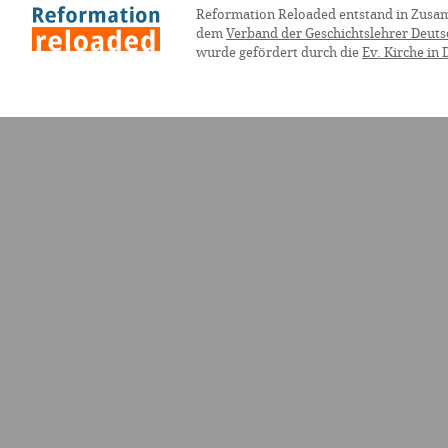
Reformation Reloaded entstand in Zusa
dem
Verband der Geschichtslehrer Deuts
wurde gefördert durch die
Ev. Kirche in