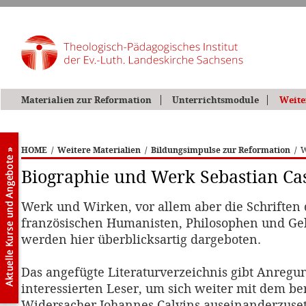
Materialien zur Reformation
Unterrichtsmodule
Weite
HOME
/
Weitere Materialien
/
Bildungsimpulse zur Reformation
/
W
Biographie und Werk Sebastian Cas
Werk und Wirken, vor allem aber die Schriften 
französischen Humanisten, Philosophen und Gel
werden hier überblicksartig dargeboten.
Das angefügte Literaturverzeichnis gibt Anregu
interessierten Leser, um sich weiter mit dem b
Widersacher Johannes Calvins auseinanderzuse