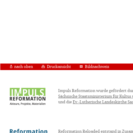
nach oben
Druckansicht
Bildnachweis
Impuls Reformation wurde gefördert du
Sächsische Staatsministerium für Kultus
und die
Ev.-Lutherische Landeskirche Sa
Reformation Reloaded entstand in Zusa