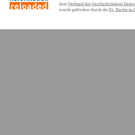
dem
Verband der Geschichtslehrer Deuts
wurde gefördert durch die
Ev. Kirche in