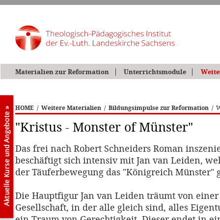
Materialien zur Reformation
Unterrichtsmodule
Weite
HOME
/
Weitere Materialien
/
Bildungsimpulse zur Reformation
/
W
"Kristus - Monster of Münster"
Das frei nach Robert Schneiders Roman inszenie
beschäftigt sich intensiv mit Jan van Leiden, w
der Täuferbewegung das "Königreich Münster" 
Die Hauptfigur Jan van Leiden träumt von einer
Gesellschaft, in der alle gleich sind, alles Eigen
ein Traum von Gerechtigkeit. Dieser endet in ein