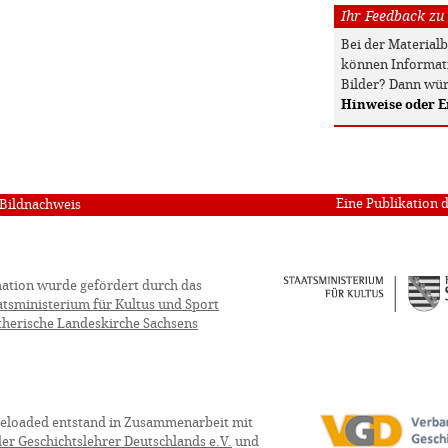
Ihr Feedback zu
Bei der Material
können Informati
Bilder? Dann wür
Hinweise oder 
Eine Publikation 
Bildnachweis
ation wurde gefördert durch das
atsministerium für Kultus und Sport
therische Landeskirche Sachsens
eloaded entstand in Zusammenarbeit mit
er Geschichtslehrer Deutschlands e.V.
und