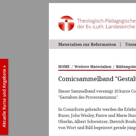
Materialien zur Reformation
Unte
HOME
/
Weitere Materialien
/
Bildungsim
Comicsammelband "Gestalt
Dieser Sammelband vereinigt 10 kurze C
"Gestalten des Protestantismus".
In Comicform gebracht werden die Erlebn
Bucer, John Wesley, Pierre und Marie Dur
Oberlin, Albert Schweitzer, Dietrich Bon
von Wort und Bild begeistert gerade jün