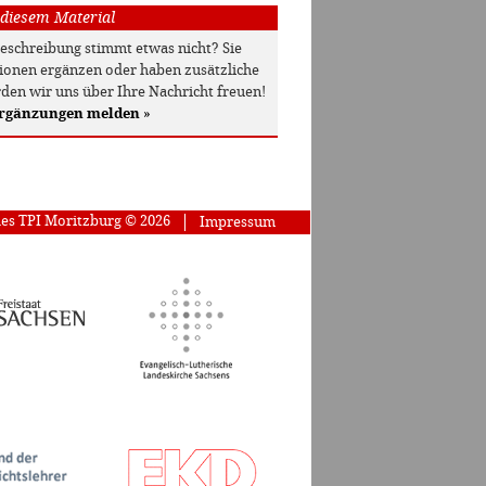
 diesem Material
beschreibung stimmt etwas nicht? Sie
onen ergänzen oder haben zusätzliche
den wir uns über Ihre Nachricht freuen!
Ergänzungen melden
»
des TPI Moritzburg © 2026
Impressum