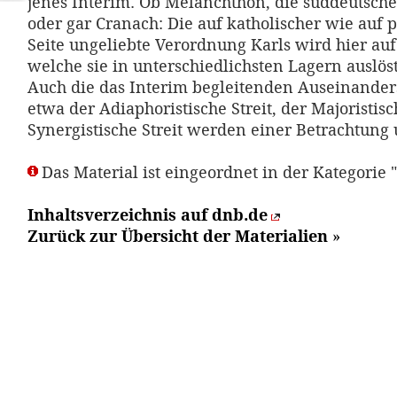
jenes Interim. Ob Melanchthon, die süddeutsch
oder gar Cranach: Die auf katholischer wie auf p
Seite ungeliebte Verordnung Karls wird hier auf
welche sie in unterschiedlichsten Lagern auslöst
Auch die das Interim begleitenden Auseinander
etwa der Adiaphoristische Streit, der Majoristisc
Synergistische Streit werden einer Betrachtung
Das Material ist eingeordnet in der Kategorie 
Inhaltsverzeichnis auf dnb.de
Zurück zur Übersicht der Materialien
»