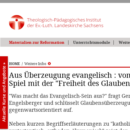
Materialien zur Reformation
Unterrichtsmodule
Weite
HOME
/
Weitere Infos
Aus Überzeugung evangelisch : vo
Spiel mit der "Freiheit des Glauben
"Was macht das Evangelisch-Sein aus?" fragt Ge
Engelsberger und schlüsselt Glaubensüberzeug
gegenwartsorientiert auf.
Neben kurzen Begriffserläuterungen zu "katholi