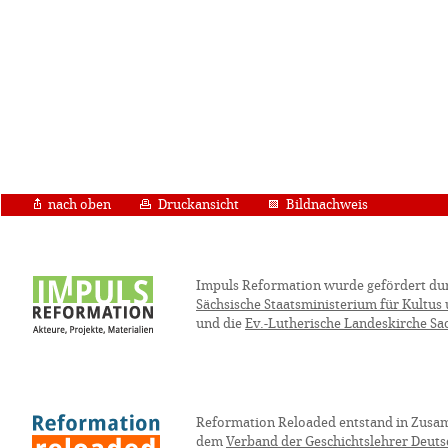
nach oben
Druckansicht
Bildnachweis
Impuls Reformation wurde gefördert du
Sächsische Staatsministerium für Kultus
und die
Ev.-Lutherische Landeskirche Sa
Reformation Reloaded entstand in Zusa
dem
Verband der Geschichtslehrer Deuts