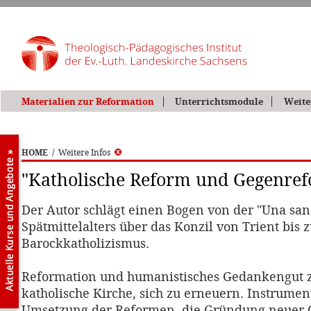
Materialien zur Reformation
Unterrichtsmodule
Weite
HOME
/
Weitere Infos
"Katholische Reform und Gegenref
Der Autor schlägt einen Bogen von der "Una sanc
Spätmittelalters über das Konzil von Trient bis 
Barockkatholizismus.
Reformation und humanistisches Gedankengut 
katholische Kirche, sich zu erneuern. Instrume
Umsetzung der Reformen, die Gründung neuer O