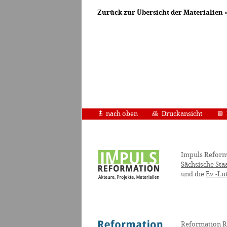
Zurück zur Übersicht der Materialien
nach oben
Druckansicht
Impuls Reform
Sächsische Sta
und die
Ev.-Lu
Reformation R