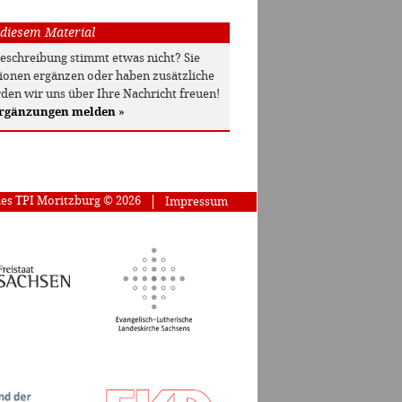
 diesem Material
beschreibung stimmt etwas nicht? Sie
onen ergänzen oder haben zusätzliche
den wir uns über Ihre Nachricht freuen!
Ergänzungen melden
»
des TPI Moritzburg © 2026
Impressum