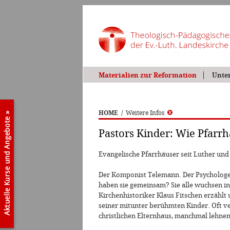
Materialien zur Reformation
Unte
HOME
/
Weitere Infos
Pastors Kinder: Wie Pfarrh
Evangelische Pfarrhäuser seit Luther un
Der Komponist Telemann. Der Psychologe
haben sie gemeinsam? Sie alle wuchsen in
Kirchenhistoriker Klaus Fitschen erzählt
seiner mitunter berühmten Kinder. Oft 
christlichen Elternhaus, manchmal lehnen