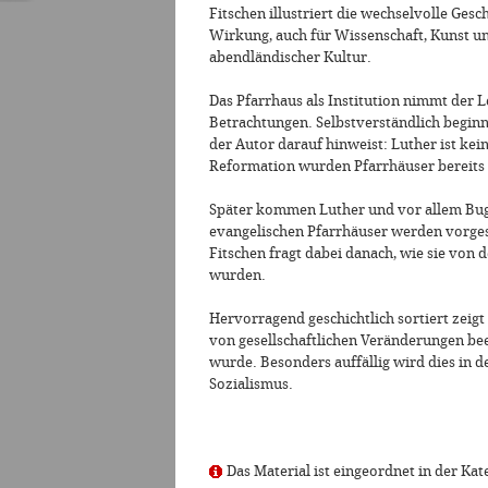
Fitschen illustriert die wechselvolle Ges
Wirkung, auch für Wissenschaft, Kunst un
abendländischer Kultur.
Das Pfarrhaus als Institution nimmt der Le
Betrachtungen. Selbstverständlich beginn
der Autor darauf hinweist: Luther ist kei
Reformation wurden Pfarrhäuser bereit
Später kommen Luther und vor allem Bug
evangelischen Pfarrhäuser werden vorgest
Fitschen fragt dabei danach, wie sie vo
wurden.
Hervorragend geschichtlich sortiert zeig
von gesellschaftlichen Veränderungen be
wurde. Besonders auffällig wird dies in d
Sozialismus.
Das Material ist eingeordnet in der Kat