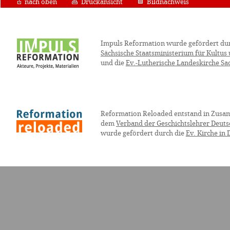
nach oben
Druckansicht
Bildnachweis
Impuls Reformation wurde gefördert du
Sächsische Staatsministerium für Kultus
und die
Ev.-Lutherische Landeskirche Sa
Reformation Reloaded entstand in Zusa
dem
Verband der Geschichtslehrer Deuts
wurde gefördert durch die
Ev. Kirche in