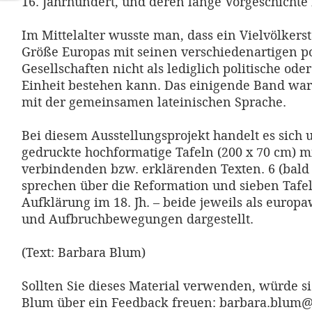
16. Jahrhundert, und deren lange Vorgeschichte 
Im Mittelalter wusste man, dass ein Vielvölkers
Größe Europas mit seinen verschiedenartigen po
Gesellschaften nicht als lediglich politische od
Einheit bestehen kann. Das einigende Band war
mit der gemeinsamen lateinischen Sprache.
Bei diesem Ausstellungsprojekt handelt es sich 
gedruckte hochformatige Tafeln (200 x 70 cm) m
verbindenden bzw. erklärenden Texten. 6 (bald 
sprechen über die Reformation und sieben Tafel
Aufklärung im 18. Jh. – beide jeweils als europ
und Aufbruchbewegungen dargestellt.
(Text: Barbara Blum)
Sollten Sie dieses Material verwenden, würde s
Blum über ein Feedback freuen: barbara.blum@