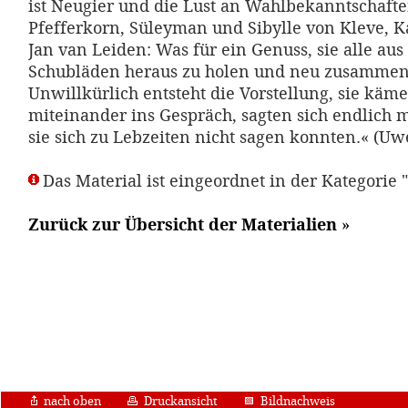
ist Neugier und die Lust an Wahlbekanntschaft
Pfefferkorn, Süleyman und Sibylle von Kleve, K
Jan van Leiden: Was für ein Genuss, sie alle aus
Schubläden heraus zu holen und neu zusamme
Unwillkürlich entsteht die Vorstellung, sie käme
miteinander ins Gespräch, sagten sich endlich ma
sie sich zu Lebzeiten nicht sagen konnten.« (Uw
Das Material ist eingeordnet in der Kategorie 
Zurück zur Übersicht der Materialien
»
nach oben
Druckansicht
Bildnachweis