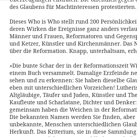
des Glaubens für Machtinteressen protestierten.
Dieses Who is Who stellt rund 200 Persönlichkei
deren Wirken die Ereignisse ganz anders verla
Männer und Frauen, Reformatoren und Gegenspi
und Ketzer, Künstler und Kirchenmänner. Das
über die Reformation. Knapp, unterhaltsam, erh
»Die bunte Schar der in der Reformationszeit W
einem Buch versammelt. Damalige Erzfeinde n
sehen und zu erkennen: Sie haben dieselbe Glau
eben mit unterschiedlichen Vorzeichen! Luther
Altgläubige, Täufer und Juden, Künstler und Th
Kaufleute und Scharlatane, Dichter und Denker: 
gemeinsam haben die Weichen in der Reformatio
Die bekannten Namen werden Sie finden, aber
unbekannte, Menschen unterschiedlichen Glau
Herkunft. Das Kriterium, sie in diese Sammlun