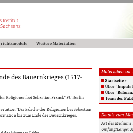
rrichtsmodule
Weitere Materialien
Materialien zur
nde des Bauernkrieges (1517-
Startseite
»
Über "Impuls
Über "Reform
der Religionen bei Sebastian Franck" FU Berlin
Team der Publ
ssertation "Das Falsche der Religionen bei Sebastian
Details zum Mat
ormation bis zum Ende des Bauernkrieges.
Art des Mediums
:
Umfang/Länge
: 3