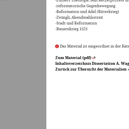
-Luthers Theologie, sein Ketzerprozess 
-reformatorische Gegenbewegung
-Reformation und Adel (Ritterkrieg)
-Zwingli, Abendmahlsstreit
-Stadt und Reformation
-Bauernkrieg 1525
Das Material ist eingeordnet in der Kate
Zum Material (pdf)
Inhaltsverzeichnis Dissertation A. Wag
Zurück zur Übersicht der Materialien