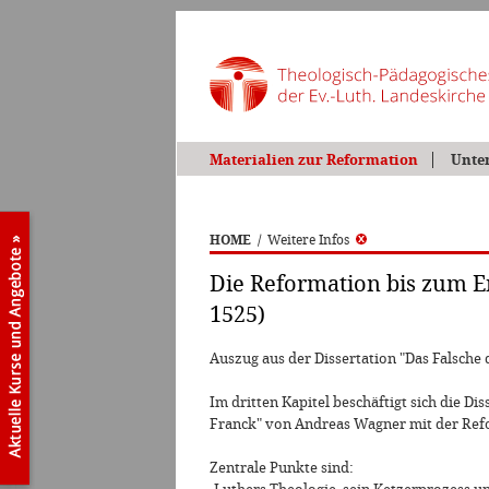
Materialien zur Reformation
Unte
HOME
/
Weitere Infos
Die Reformation bis zum E
1525)
Auszug aus der Dissertation "Das Falsche 
Im dritten Kapitel beschäftigt sich die Di
Franck" von Andreas Wagner mit der Ref
Zentrale Punkte sind: