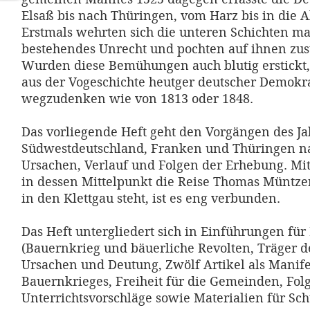
Elsaß bis nach Thüringen, vom Harz bis in die 
Erstmals wehrten sich die unteren Schichten ma
bestehendes Unrecht und pochten auf ihnen zus
Wurden diese Bemühungen auch blutig erstickt, 
aus der Vogeschichte heutger deutscher Demokr
wegzudenken wie von 1813 oder 1848.
Das vorliegende Heft geht den Vorgängen des Ja
Südwestdeutschland, Franken und Thüringen na
Ursachen, Verlauf und Folgen der Erhebung. Mi
in dessen Mittelpunkt die Reise Thomas Müntze
in den Klettgau steht, ist es eng verbunden.
Das Heft untergliedert sich in Einführungen für
(Bauernkrieg und bäuerliche Revolten, Träger d
Ursachen und Deutung, Zwölf Artikel als Manife
Bauernkrieges, Freiheit für die Gemeinden, Fol
Unterrichtsvorschläge sowie Materialien für Sch