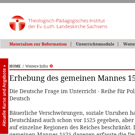
Materialien zur Reformation
Unterrichtsmodule
Weite
HOME
/
Weitere Infos
Erhebung des gemeinen Mannes 1
Die Deutsche Frage im Unterricht - Reihe für Poli
Deutsch
Bäuerliche Verschwörungen, soziale Unruhen ha
Deutschland auch schon vor 1525 gegeben, aber s
auf einzelne Regionen des Reiches beschränkt.
gemeinen Mannes 1525 dagegen erfasste die D