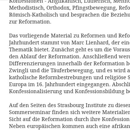
Konfessionen - Anglikanisch, Lutherisch, Menno
Methodistisch, Orthodox, Pfingstbewegung, Ref
Römisch-Katholisch und besprachen die Beziehu
zur Reformation.
Das vorliegende Material zu Reformen und Refo
Jahrhundert stammt von Marc Lienhard, der ein
Thematik bietet. Zunächst geht es um die Vora
den Ablauf der Reformation. Anschließend wer
Differenzierungen innerhalb der Reformation be
Zwingli und die Täuferbewegung, und es wird a
katholische Reformbestrebungen und religiöse 
Europa im 16. Jahrhundert eingegangen. Absch
Konfessionalisierung und Konfessionsbildung b
Auf den Seiten des Strasbourg Institute zu dies
Sommerseminar finden sich weitere Materialien,
Sicht auf die Reformation durch ihre Konfession
Neben europäischen kommen auch eine afrikani