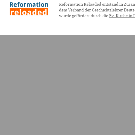
Reformation Reloaded entstand in Zusa
dem
Verband der Geschichtslehrer Deuts
wurde gefördert durch die
Ev. Kirche in