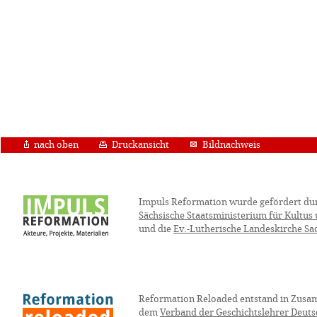
nach oben
Druckansicht
Bildnachweis
Impuls Reformation wurde gefördert du
Sächsische Staatsministerium für Kultus
und die
Ev.-Lutherische Landeskirche Sa
Reformation Reloaded entstand in Zusa
dem
Verband der Geschichtslehrer Deuts