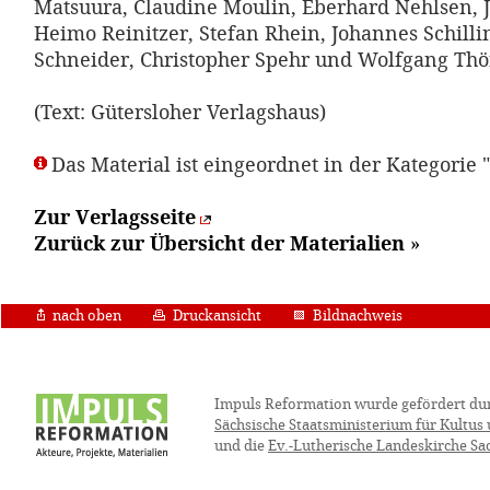
Matsuura, Claudine Moulin, Eberhard Nehlsen, J
Heimo Reinitzer, Stefan Rhein, Johannes Schilli
Schneider, Christopher Spehr und Wolfgang Thö
(Text: Gütersloher Verlagshaus)
Das Material ist eingeordnet in der Kategorie 
Zur Verlagsseite
Zurück zur Übersicht der Materialien
»
nach oben
Druckansicht
Bildnachweis
Impuls Reformation wurde gefördert du
Sächsische Staatsministerium für Kultus
und die
Ev.-Lutherische Landeskirche Sa