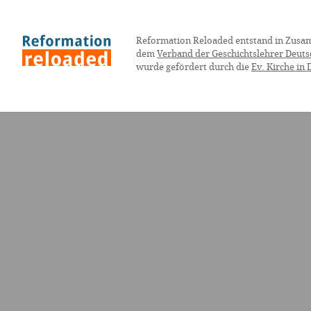
Reformation Reloaded entstand in Zusa
dem
Verband der Geschichtslehrer Deuts
wurde gefördert durch die
Ev. Kirche in