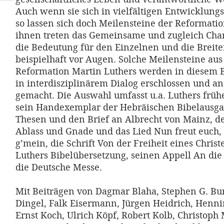
Auch wenn sie sich in vielfältigen Entwicklungs
so lassen sich doch Meilensteine der Reformat
ihnen treten das Gemeinsame und zugleich Char
die Bedeutung für den Einzelnen und die Brei
beispielhaft vor Augen. Solche Meilensteine aus
Reformation Martin Luthers werden in diesem B
in interdisziplinärem Dialog erschlossen und a
gemacht. Die Auswahl umfasst u.a. Luthers früh
sein Handexemplar der Hebräischen Bibelausgab
Thesen und den Brief an Albrecht von Mainz, 
Ablass und Gnade und das Lied Nun freut euch, 
g’mein, die Schrift Von der Freiheit eines Chri
Luthers Bibelübersetzung, seinen Appell An die
die Deutsche Messe.
Mit Beiträgen von Dagmar Blaha, Stephen G. Bur
Dingel, Falk Eisermann, Jürgen Heidrich, Hennin
Ernst Koch, Ulrich Köpf, Robert Kolb, Christoph 