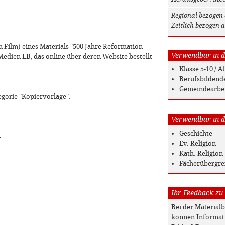
Regional bezogen 
Zeitlich bezogen a
em Film) eines Materials "500 Jahre Reformation -
Verwendbar in de
Medien LB, das online über deren Website bestellt
Klasse 5-10 / 
Berufsbildend
Gemeindearbe
egorie "Kopiervorlage".
Verwendbar in de
Geschichte
»
Ev. Religion
Kath. Religion
Fächerübergre
Ihr Feedback zu
Bei der Material
können Informati