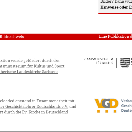
Bilder? Dann wür
Hinweise oder 
Eine Publikation 
Bildnachweis
ation wurde gefördert durch das
atsministerium für Kultus und Sport
therische Landeskirche Sachsens
eloaded entstand in Zusammenarbeit mit
er Geschichtslehrer Deutschlands e.V.
und
rt durch die
Ev. Kirche in Deutschland