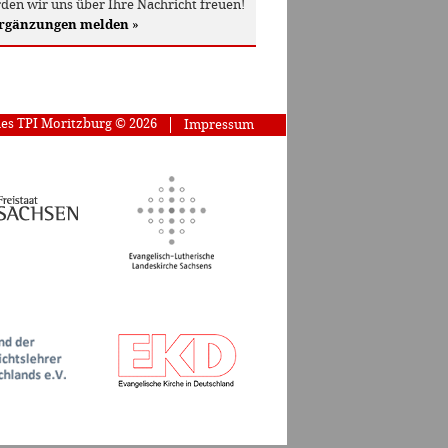
den wir uns über Ihre Nachricht freuen!
Ergänzungen melden
»
des TPI Moritzburg © 2026
Impressum