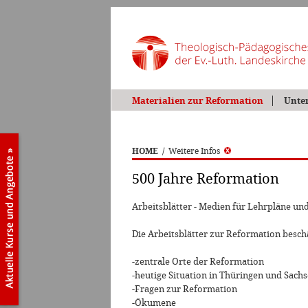
Materialien zur Reformation
Unte
HOME
/
Weitere Infos
500 Jahre Reformation
Arbeitsblätter - Medien für Lehrpläne un
Die Arbeitsblätter zur Reformation beschä
-zentrale Orte der Reformation
-heutige Situation in Thüringen und Sach
-Fragen zur Reformation
-Ökumene