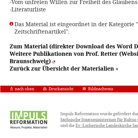
-Vom unfreien Willen zur Freiheit des Glaubens
-Literaturliste
Das Material ist eingeordnet in der Kategorie "
Zeitschriftenartikel".
Zum Material (direkter Download des Word 
Weitere Publikationen von Prof. Retter (Webs
Braunschweig)
Zurück zur Übersicht der Materialien
»
nach oben
Druckansicht
Bildnachweis
Impuls Reformation wurde gefördert du
Sächsische Staatsministerium für Kultus
und die
Ev.-Lutherische Landeskirche Sa