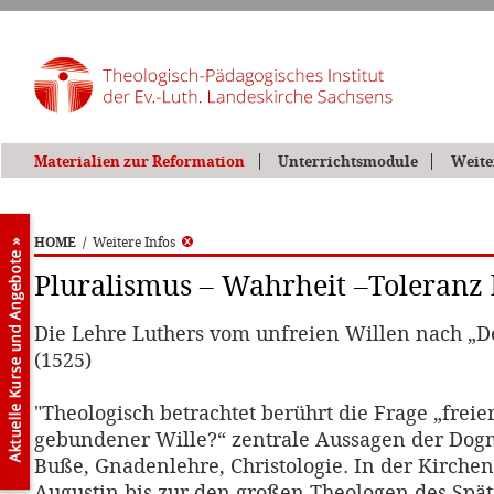
Materialien zur Reformation
Unterrichtsmodule
Weite
HOME
/
Weitere Infos
Pluralismus – Wahrheit –Toleranz
Die Lehre Luthers vom unfreien Willen nach „De
(1525)
"Theologisch betrachtet berührt die Frage „freie
gebundener Wille?“ zentrale Aussagen der Dogm
Buße, Gnadenlehre, Christologie. In der Kirche
Augustin bis zur den großen Theologen des Spät