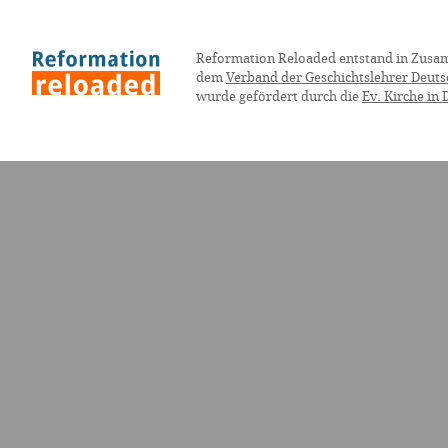
Reformation Reloaded entstand in Zusa
dem
Verband der Geschichtslehrer Deuts
wurde gefördert durch die
Ev. Kirche in